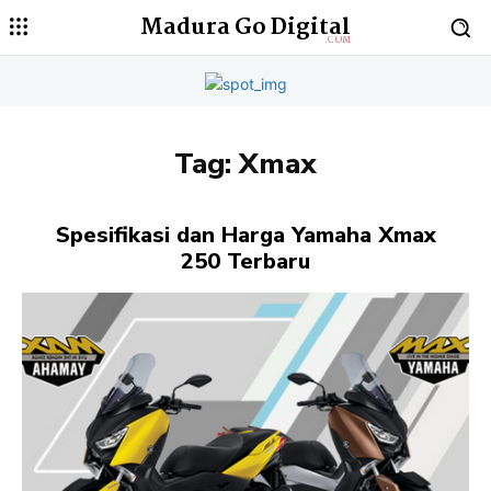
Madura Go Digital
.COM
Tag:
Xmax
Spesifikasi dan Harga Yamaha Xmax
250 Terbaru