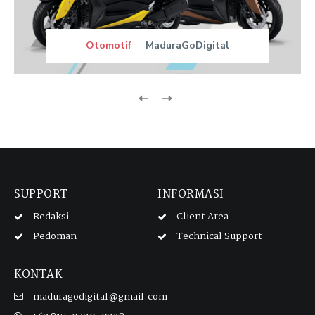
Otomotif
MaduraGoDigital
SUPPORT
INFORMASI
Redaksi
Client Area
Pedoman
Technical Support
KONTAK
maduragodigital@gmail.com